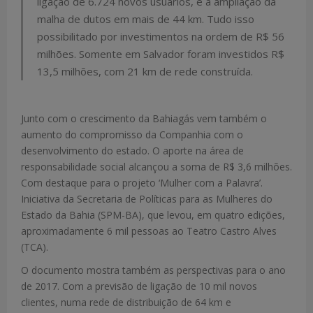
ligação de 6.724 novos usuários, e a ampliação da
malha de dutos em mais de 44 km. Tudo isso
possibilitado por investimentos na ordem de R$ 56
milhões. Somente em Salvador foram investidos R$
13,5 milhões, com 21 km de rede construída.
Junto com o crescimento da Bahiagás vem também o
aumento do compromisso da Companhia com o
desenvolvimento do estado. O aporte na área de
responsabilidade social alcançou a soma de R$ 3,6 milhões.
Com destaque para o projeto ‘Mulher com a Palavra’.
Iniciativa da Secretaria de Políticas para as Mulheres do
Estado da Bahia (SPM-BA), que levou, em quatro edições,
aproximadamente 6 mil pessoas ao Teatro Castro Alves
(TCA).
O documento mostra também as perspectivas para o ano
de 2017. Com a previsão de ligação de 10 mil novos
clientes, numa rede de distribuição de 64 km e