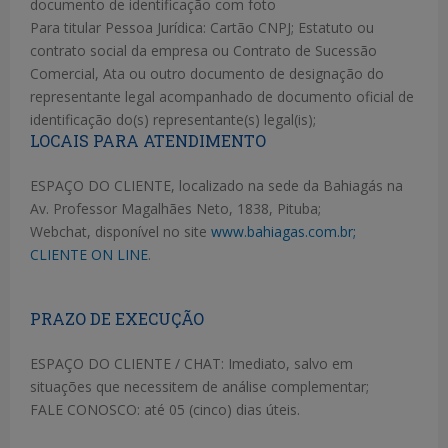
documento de identi­ficação com foto
Para titular Pessoa Jurídica: Cartão CNPJ; Estatuto ou
contrato social da empresa ou Contrato de Sucessão
Comercial, Ata ou outro documento de designação do
representante legal acompanhado de documento oficial de
identifi­cação do(s) representante(s) legal(is);
LOCAIS PARA ATENDIMENTO
ESPAÇO DO CLIENTE, localizado na sede da Bahiagás na
Av. Professor Magalhães Neto, 1838, Pituba;
Webchat, disponível no site
www.bahiagas.com.br;
CLIENTE ON LINE
.
PRAZO DE EXECUÇÃO
ESPAÇO DO CLIENTE / CHAT: Imediato, salvo em
situações que necessitem de análise complementar;
FALE CONOSCO: até 05 (cinco) dias úteis.