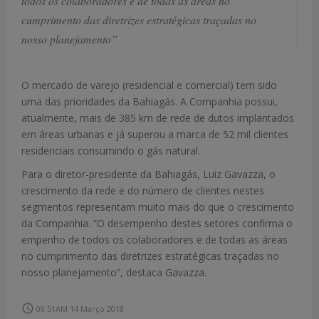
todos os colaboradores e de todas as áreas no
cumprimento das diretrizes estratégicas traçadas no
nosso planejamento”
O mercado de varejo (residencial e comercial) tem sido
uma das prioridades da Bahiagás. A Companhia possui,
atualmente, mais de 385 km de rede de dutos implantados
em áreas urbanas e já superou a marca de 52 mil clientes
residenciais consumindo o gás natural.
Para o diretor-presidente da Bahiagás, Luiz Gavazza, o
crescimento da rede e do número de clientes nestes
segmentos representam muito mais do que o crescimento
da Companhia. “O desempenho destes setores confirma o
empenho de todos os colaboradores e de todas as áreas
no cumprimento das diretrizes estratégicas traçadas no
nosso planejamento”, destaca Gavazza.
access_time
09:51AM 14 Março 2018