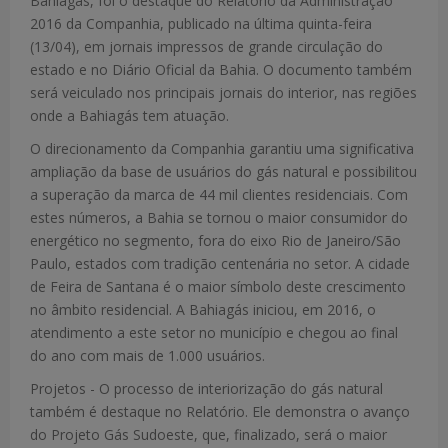
Bahiagás, foi o destaque do Relatório da Administração
2016 da Companhia, publicado na última quinta-feira
(13/04), em jornais impressos de grande circulação do
estado e no Diário Oficial da Bahia. O documento também
será veiculado nos principais jornais do interior, nas regiões
onde a Bahiagás tem atuação.
O direcionamento da Companhia garantiu uma significativa
ampliação da base de usuários do gás natural e possibilitou
a superação da marca de 44 mil clientes residenciais. Com
estes números, a Bahia se tornou o maior consumidor do
energético no segmento, fora do eixo Rio de Janeiro/São
Paulo, estados com tradição centenária no setor. A cidade
de Feira de Santana é o maior símbolo deste crescimento
no âmbito residencial. A Bahiagás iniciou, em 2016, o
atendimento a este setor no município e chegou ao final
do ano com mais de 1.000 usuários.
Projetos - O processo de interiorização do gás natural
também é destaque no Relatório. Ele demonstra o avanço
do Projeto Gás Sudoeste, que, finalizado, será o maior