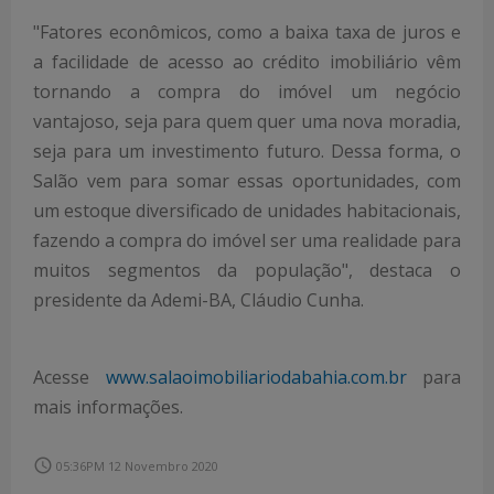
"Fatores econômicos, como a baixa taxa de juros e
a facilidade de acesso ao crédito imobiliário vêm
tornando a compra do imóvel um negócio
vantajoso, seja para quem quer uma nova moradia,
seja para um investimento futuro. Dessa forma, o
Salão vem para somar essas oportunidades, com
um estoque diversificado de unidades habitacionais,
fazendo a compra do imóvel ser uma realidade para
muitos segmentos da população", destaca o
presidente da Ademi-BA, Cláudio Cunha.
Acesse
www.salaoimobiliariodabahia.com.br
para
mais informações.
access_time
05:36PM 12 Novembro 2020