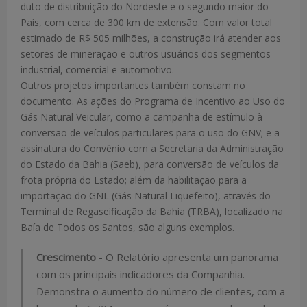
duto de distribuição do Nordeste e o segundo maior do
País, com cerca de 300 km de extensão. Com valor total
estimado de R$ 505 milhões, a construção irá atender aos
setores de mineração e outros usuários dos segmentos
industrial, comercial e automotivo.
Outros projetos importantes também constam no
documento. As ações do Programa de Incentivo ao Uso do
Gás Natural Veicular, como a campanha de estímulo à
conversão de veículos particulares para o uso do GNV; e a
assinatura do Convênio com a Secretaria da Administração
do Estado da Bahia (Saeb), para conversão de veículos da
frota própria do Estado; além da habilitação para a
importação do GNL (Gás Natural Liquefeito), através do
Terminal de Regaseificação da Bahia (TRBA), localizado na
Baía de Todos os Santos, são alguns exemplos.
Crescimento
- O Relatório apresenta um panorama
com os principais indicadores da Companhia.
Demonstra o aumento do número de clientes, com a