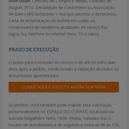
novo titular:
Contrato de Compra e Venda, Contrato de
Aluguel, IPTU, Declaração de condomínio ou Associação
de Bairro (RG declarante + Ata que autorize o declarante),
Carta de Arrematação de Imóvel em Leilão ou
comprovante de residência atualizado de serviço fixo
(agua, luz, telefone ou internet fixos, TV a cabo);
PRAZO DE EXECUÇÃO
O prazo para conclusão do serviço é de até 03 (três) dias
úteis após o pedido, condicionado a validação de todos os
documentos apresentados.
CLIQUE AQUI E SOLICITE AGORA SUA NOVA
LIGAÇÃO
Se preferir, você também pode realizar esta solicitação
presencialmente no ESPAÇO DO CLIENTE, localizado na
avenida Magalhães Neto, 1838, Pituba, Salvador-Ba. O
horário de atendimento é de segunda a sexta de 8h às 17h,