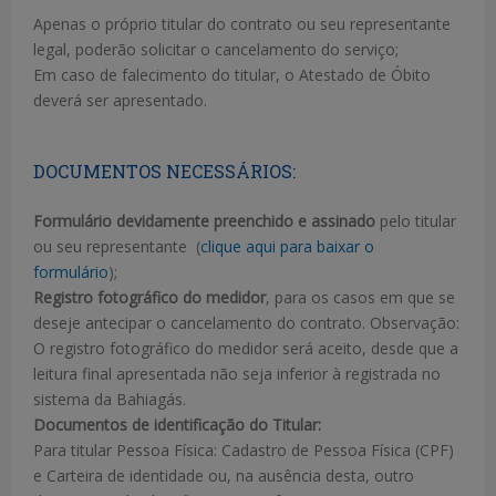
Apenas o próprio titular do contrato ou seu representante
legal, poderão solicitar o cancelamento do serviço;
Em caso de falecimento do titular, o Atestado de Óbito
deverá ser apresentado.
DOCUMENTOS NECESSÁRIOS:
Formulário devidamente preenchido e assinado
pelo titular
ou seu representante (
clique aqui para baixar o
formulário
);
Registro fotográ­fico do medidor
, para os casos em que se
deseje antecipar o cancelamento do contrato. Observação:
O registro fotográ­fico do medidor será aceito, desde que a
leitura fi­nal apresentada não seja inferior à registrada no
sistema da Bahiagás.
Documentos de identificação do Titular:
Para titular Pessoa Física: Cadastro de Pessoa Física (CPF)
e Carteira de identidade ou, na ausência desta, outro