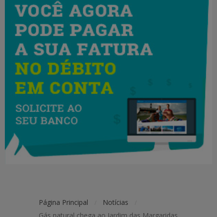
Página Principal
Notícias
/
/
Gás natural chega ao Jardim das Margaridas