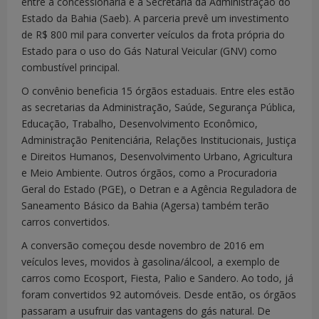
entre a concessionária e a Secretaria da Administração do
Estado da Bahia (Saeb). A parceria prevê um investimento
de R$ 800 mil para converter veículos da frota própria do
Estado para o uso do Gás Natural Veicular (GNV) como
combustível principal.
O convênio beneficia 15 órgãos estaduais. Entre eles estão
as secretarias da Administração, Saúde, Segurança Pública,
Educação, Trabalho, Desenvolvimento Econômico,
Administração Penitenciária, Relações Institucionais, Justiça
e Direitos Humanos, Desenvolvimento Urbano, Agricultura
e Meio Ambiente. Outros órgãos, como a Procuradoria
Geral do Estado (PGE), o Detran e a Agência Reguladora de
Saneamento Básico da Bahia (Agersa) também terão
carros convertidos.
A conversão começou desde novembro de 2016 em
veículos leves, movidos à gasolina/álcool, a exemplo de
carros como Ecosport, Fiesta, Palio e Sandero. Ao todo, já
foram convertidos 92 automóveis. Desde então, os órgãos
passaram a usufruir das vantagens do gás natural. De