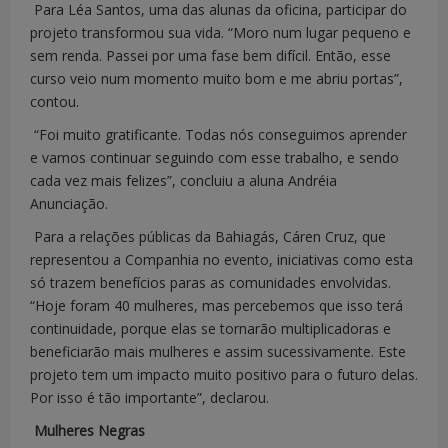
Para Léa Santos, uma das alunas da oficina, participar do
projeto transformou sua vida. “Moro num lugar pequeno e
sem renda. Passei por uma fase bem difícil. Então, esse
curso veio num momento muito bom e me abriu portas”,
contou.
“Foi muito gratificante. Todas nós conseguimos aprender
e vamos continuar seguindo com esse trabalho, e sendo
cada vez mais felizes”, concluiu a aluna Andréia
Anunciação.
Para a relações públicas da Bahiagás, Cáren Cruz, que
representou a Companhia no evento, iniciativas como esta
só trazem benefícios paras as comunidades envolvidas.
“Hoje foram 40 mulheres, mas percebemos que isso terá
continuidade, porque elas se tornarão multiplicadoras e
beneficiarão mais mulheres e assim sucessivamente. Este
projeto tem um impacto muito positivo para o futuro delas.
Por isso é tão importante”, declarou.
Mulheres Negras