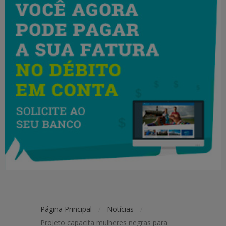
Página Principal
Notícias
/
/
Projeto capacita mulheres negras para