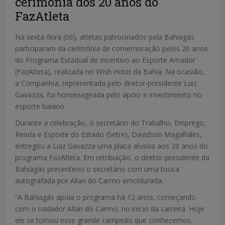
cerimônia dos 20 anos do
FazAtleta
Na sexta-feira (06), atletas patrocinados pela Bahiagás
participaram da cerimônia de comemoração pelos 20 anos
do Programa Estadual de Incentivo ao Esporte Amador
(FazAtleta), realizada no Wish Hotel da Bahia. Na ocasião,
a Companhia, representada pelo diretor-presidente Luiz
Gavazza, foi homenageada pelo apoio e investimento no
esporte baiano.
Durante a celebração, o secretário do Trabalho, Emprego,
Renda e Esporte do Estado (Setre), Davidson Magalhães,
entregou a Luiz Gavazza uma placa alusiva aos 20 anos do
programa FazAtleta. Em retribuição, o diretor-presidente da
Bahiagás presenteou o secretário com uma touca
autografada por Allan do Carmo emoldurada.
“A Bahiagás apoia o programa há 12 anos, começando
com o nadador Allan do Carmo, no início da carreira. Hoje
ele se tornou esse grande campeão que conhecemos.