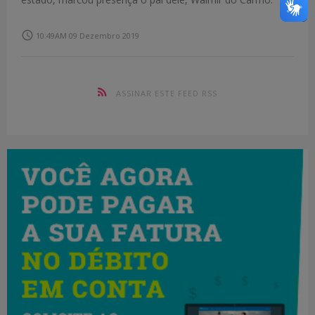
access_time
10:49AM 09 Dezembro 2019
ASSINAR ESTE FEED RSS