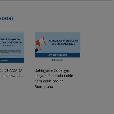
ADOR)
 DE CHAMADA
Bahiagás e Copergás
OORDENADA -
lançam chamada Pública
para aquisição de
Biometano