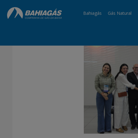
Bahiagás
Gás Natural