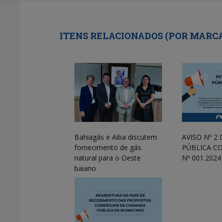
ITENS RELACIONADOS (POR MARC
Bahiagás e Aiba discutem
AVISO Nº 2
fornecimento de gás
PÚBLICA C
natural para o Oeste
Nº 001.2024
baiano