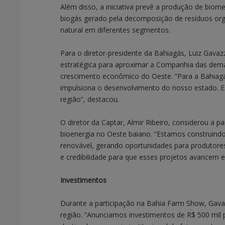
Além disso, a iniciativa prevê a produção de biome
biogás gerado pela decomposição de resíduos orgâ
natural em diferentes segmentos.
Para o diretor-presidente da Bahiagás, Luiz Gava
estratégica para aproximar a Companhia das deman
crescimento econômico do Oeste. “Para a Bahiagás,
impulsiona o desenvolvimento do nosso estado. Es
região”, destacou.
O diretor da Captar, Almir Ribeiro, considerou a 
bioenergia no Oeste baiano. “Estamos construind
renovável, gerando oportunidades para produtores,
e credibilidade para que esses projetos avancem e
Investimentos
Durante a participação na Bahia Farm Show, Gavaz
região. “Anunciamos investimentos de R$ 500 mil 