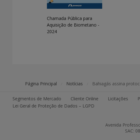
Chamada Pública para
Aquisição de Biometano -
2024
Página Principal
Notícias
Bahiagás assina protoc
/
/
Segmentos de Mercado
Cliente Online
Licitações
P
Lei Geral de Proteção de Dados – LGPD
Avenida Professo
SAC: 08