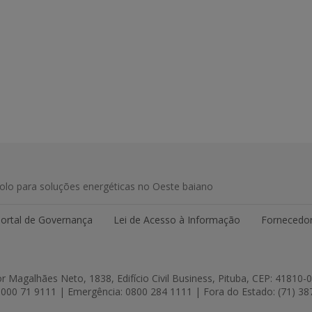
olo para soluções energéticas no Oeste baiano
ortal de Governança
Lei de Acesso à Informação
Fornecedor
r Magalhães Neto, 1838, Edifício Civil Business, Pituba, CEP: 41810-
000 71 9111 | Emergência: 0800 284 1111 | Fora do Estado: (71) 3