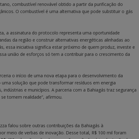
tano, combustível renovável obtido a partir da purificação do
nicos. O combustível é uma alternativa que pode substituir o gás
zza, a assinatura do protocolo representa uma oportunidade
das da região e construir alternativas energéticas alinhadas ao
 essa iniciativa significa estar próximo de quem produz, investe e
sa união de esforços só tem a contribuir para o crescimento da
parceria o início de uma nova etapa para o desenvolvimento da
o uma solução que pode transformar resíduos em energia
 indústrias e municípios. A parceria com a Bahiagás traz segurança
 se tornem realidade”, afirmou.
za falou sobre outras contribuições da Bahiagás à
por meio de verbas de inovação. Desse total, R$ 100 mil foram